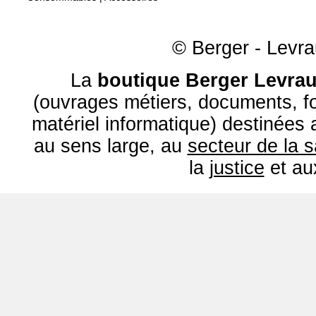
© Berger - Levrau
La
boutique Berger Levrau
(ouvrages métiers, documents, fo
matériel informatique) destinées
au sens large, au
secteur de la 
la
justice
et a