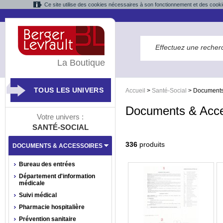
Ce site utilise des cookies nécessaires à son fonctionnement et des cooki
La Boutique
TOUS LES UNIVERS
Accueil
>
Santé-Social
>
Documents
Documents & Acce
Votre univers :
SANTÉ-SOCIAL
336
produits
DOCUMENTS & ACCESSOIRES
Bureau des entrées
Département d'information
médicale
Suivi médical
Pharmacie hospitalière
Prévention sanitaire