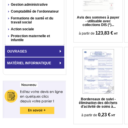
Gestion administrative
Comptabilité de l'ordonnateur
Avis des sommes à payer
Formations de santé et du
- utilisable avec
travail social
collections DIS (*)...
Action sociale
123,83 €
à partir de
HT
Protection maternelle et
infantile
OUVRAGES
MATÉRIEL INFORMATIQUE
Bordereaux de suivi -
élimination des déchets
d'activité de soins à...
0,23 €
à partir de
HT