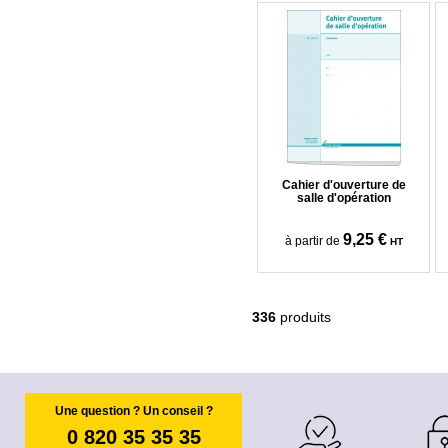
Cahier d'ouverture de
salle d'opération
9,25 €
à partir de
HT
336
produits
Une question ? Un conseil ?
0 820 35 35 35