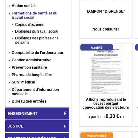
Action sociale
TAMPON "DISPENSE"
Formations de santé et du
travail social
Copies d'examen
Nous consulter
Diplômes du travail social
Diplômes des professions
de santé
Comptabilité de l'ordonnateur
Gestion administrative
Prévention sanitaire
Pharmacie hospitalière
Suivi médical
Département d'information
médicale
Affiche reproduisant le
Bureau des entrées
décret portant
convocation des électeurs
ENSEIGNEMENT
0,30 €
à partir de
HT
JUSTICE