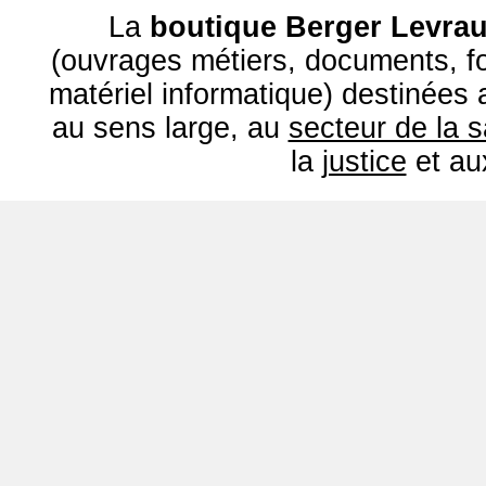
La
boutique Berger Levrau
(ouvrages métiers, documents, fo
matériel informatique) destinées
au sens large, au
secteur de la 
la
justice
et a