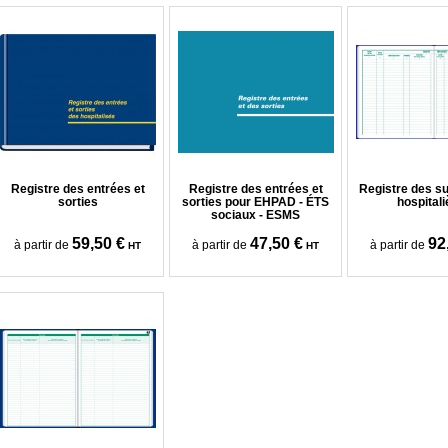
Registre des entrées et
Registre des entrées et
Registre des s
sorties
sorties pour EHPAD - ÉTS
hospitali
sociaux - ESMS
59,50 €
47,50 €
92
à partir de
à partir de
à partir de
HT
HT