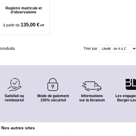
Registre matricule et
d'observations
135,00 €
à partir de
HT
produits
Trier par
Satisfait ou
Mode de paiement
Informations
Les engage
remboursé
100% sécurisé
sur la livraison
Berger-Lev
Nos autres sites