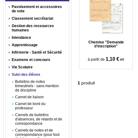
Pavoisement et accessoires
de vote
Classement secrétariat
Gestion des ressources
humaines
Intendance
Chemise "Demande
Apprentissage
d'inscription"
Infirmerie - Santé et Sécurité
1,10 €
à partir de
Examens et concours
HT
Vie Scolaire
Suivi des élèves
Bulletins de notes
1
produit
trimestriels - sans mention
de discipline
Carnet de liaison
Carnet de bord du
professeur
Carnets de bulletins
d'absences, de retards et de
correspondance
Carnets de notes et de
correspondance (pour tout