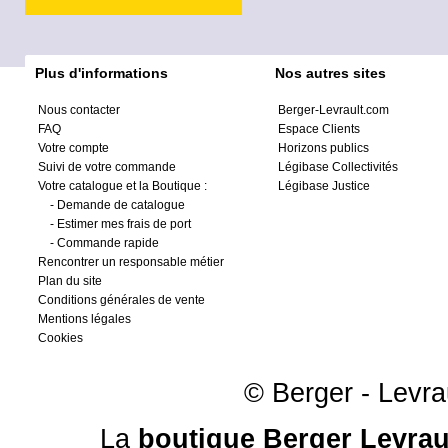
Plus d'informations
Nos autres sites
Nous contacter
Berger-Levrault.com
FAQ
Espace Clients
Votre compte
Horizons publics
Suivi de votre commande
Légibase Collectivités
Votre catalogue et la Boutique :
Légibase Justice
-
Demande de catalogue
-
Estimer mes frais de port
-
Commande rapide
Rencontrer un responsable métier
Plan du site
Conditions générales de vente
Mentions légales
Cookies
© Berger - Levrau
La
boutique Berger Levrau