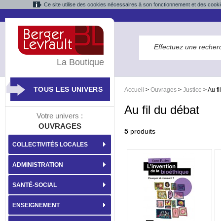
Ce site utilise des cookies nécessaires à son fonctionnement et des cooki
La Boutique
TOUS LES UNIVERS
Accueil
>
Ouvrages
>
Justice
>
Au fi
Au fil du débat
Votre univers :
OUVRAGES
5
produits
COLLECTIVITÉS LOCALES
ADMINISTRATION
SANTÉ-SOCIAL
ENSEIGNEMENT