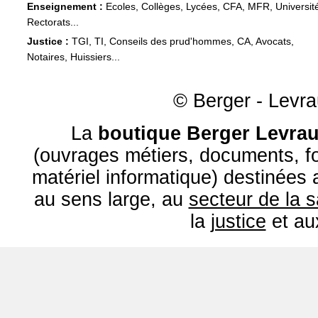
Enseignement :
Ecoles, Collèges, Lycées, CFA, MFR, Universit
Rectorats...
Justice :
TGI, TI, Conseils des prud'hommes, CA, Avocats,
Notaires, Huissiers...
© Berger - Levrau
La
boutique Berger Levrau
(ouvrages métiers, documents, fo
matériel informatique) destinées
au sens large, au
secteur de la 
la
justice
et a