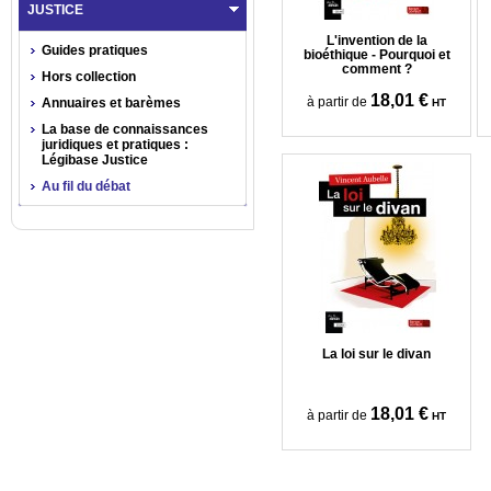
JUSTICE
L'invention de la
Guides pratiques
bioéthique - Pourquoi et
comment ?
Hors collection
18,01 €
à partir de
Annuaires et barèmes
HT
La base de connaissances
juridiques et pratiques :
Légibase Justice
Au fil du débat
La loi sur le divan
18,01 €
à partir de
HT