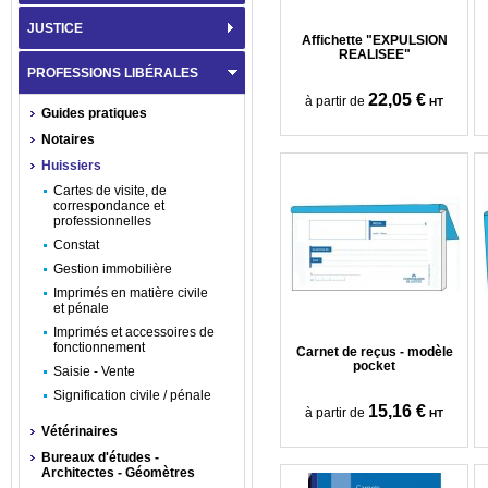
JUSTICE
Affichette "EXPULSION
REALISEE"
PROFESSIONS LIBÉRALES
22,05 €
à partir de
HT
Guides pratiques
Notaires
Huissiers
Cartes de visite, de
correspondance et
professionnelles
Constat
Gestion immobilière
Imprimés en matière civile
et pénale
Imprimés et accessoires de
fonctionnement
Carnet de reçus - modèle
pocket
Saisie - Vente
Signification civile / pénale
15,16 €
à partir de
HT
Vétérinaires
Bureaux d'études -
Architectes - Géomètres