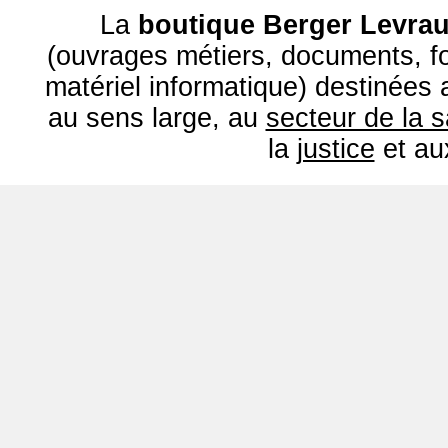
La
boutique Berger Levrau
(ouvrages métiers, documents, fo
matériel informatique) destinées
au sens large, au
secteur de la 
la
justice
et a