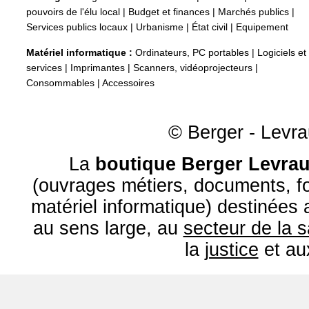
pouvoirs de l'élu local
|
Budget et finances
|
Marchés publics
|
Services publics locaux
|
Urbanisme
|
État civil
|
Equipement
Matériel informatique :
Ordinateurs, PC portables
|
Logiciels et
services
|
Imprimantes
|
Scanners, vidéoprojecteurs
|
Consommables
|
Accessoires
© Berger - Levrau
La
boutique Berger Levrau
(ouvrages métiers, documents, fo
matériel informatique) destinées
au sens large, au
secteur de la 
la
justice
et a