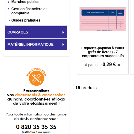
Marchés publics
Gestion financière et
comptable
Guides pratiques
OUVRAGES
MATÉRIEL INFORMATIQUE
Etiquette-papillon à coller
(prêt de livres) - 7
emprunteurs successifs
0,29 €
à partir de
HT
19
produits