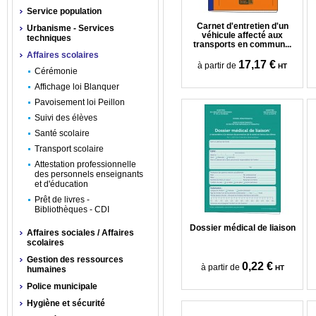
Service population
Carnet d'entretien d'un
Urbanisme - Services
véhicule affecté aux
techniques
transports en commun...
Affaires scolaires
17,17 €
à partir de
HT
Cérémonie
Affichage loi Blanquer
Pavoisement loi Peillon
Suivi des élèves
Santé scolaire
Transport scolaire
Attestation professionnelle
des personnels enseignants
et d'éducation
Prêt de livres -
Bibliothèques - CDI
Dossier médical de liaison
Affaires sociales / Affaires
scolaires
Gestion des ressources
0,22 €
à partir de
HT
humaines
Police municipale
Hygiène et sécurité