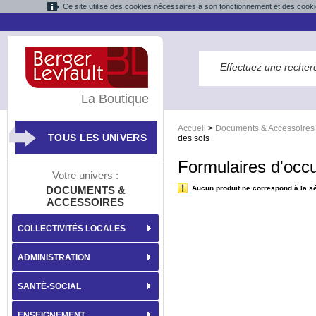
Ce site utilise des cookies nécessaires à son fonctionnement et des cooki
La Boutique
Accueil
>
Documents & Accessoires
TOUS LES UNIVERS
des sols
Formulaires d'occu
Votre univers :
DOCUMENTS &
Aucun produit ne correspond à la sé
ACCESSOIRES
COLLECTIVITÉS LOCALES
ADMINISTRATION
SANTÉ-SOCIAL
ENSEIGNEMENT