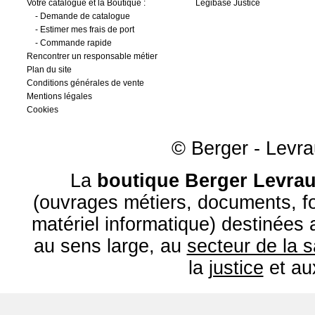
Votre catalogue et la Boutique :
Légibase Justice
-
Demande de catalogue
-
Estimer mes frais de port
-
Commande rapide
Rencontrer un responsable métier
Plan du site
Conditions générales de vente
Mentions légales
Cookies
© Berger - Levrau
La
boutique Berger Levrau
(ouvrages métiers, documents, fo
matériel informatique) destinées
au sens large, au
secteur de la 
la
justice
et a