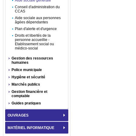
Aide sociale générale
Conseil d'administration du
CCAS
Aide sociale aux personnes
âgées dépendantes
Plan d'alerte et d'urgence
Droits et libertés de la
personne accueillie -
Etablissement social ou
médico-social
Gestion des ressources
humaines
Police municipale
Hygiène et sécurité
Marchés publics
Gestion financière et
comptable
Guides pratiques
OUVRAGES
MATÉRIEL INFORMATIQUE