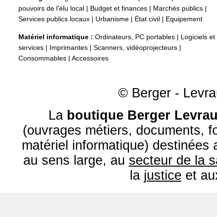
pouvoirs de l'élu local
|
Budget et finances
|
Marchés publics
|
Services publics locaux
|
Urbanisme
|
État civil
|
Equipement
Matériel informatique :
Ordinateurs, PC portables
|
Logiciels et
services
|
Imprimantes
|
Scanners, vidéoprojecteurs
|
Consommables
|
Accessoires
© Berger - Levrau
La
boutique Berger Levrau
(ouvrages métiers, documents, fo
matériel informatique) destinées
au sens large, au
secteur de la 
la
justice
et a