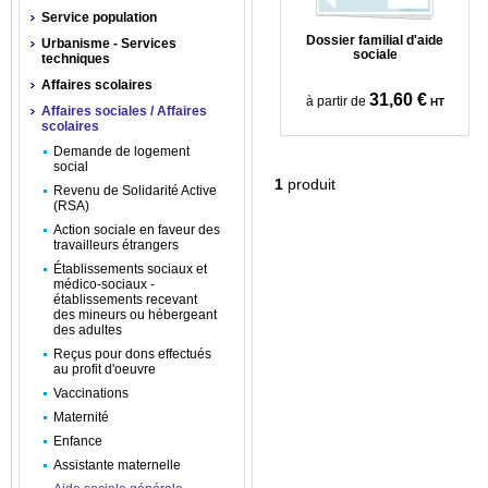
Service population
Dossier familial d'aide
Urbanisme - Services
sociale
techniques
Affaires scolaires
31,60 €
à partir de
HT
Affaires sociales / Affaires
scolaires
Demande de logement
social
1
produit
Revenu de Solidarité Active
(RSA)
Action sociale en faveur des
travailleurs étrangers
Établissements sociaux et
médico-sociaux -
établissements recevant
des mineurs ou hébergeant
des adultes
Reçus pour dons effectués
au profit d'oeuvre
Vaccinations
Maternité
Enfance
Assistante maternelle