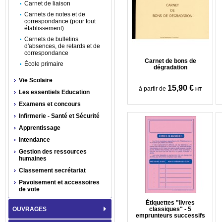
Carnet de liaison
Carnets de notes et de
correspondance (pour tout
établissement)
Carnets de bulletins
d'absences, de retards et de
correspondance
Carnet de bons de
École primaire
dégradation
Vie Scolaire
15,90 €
à partir de
HT
Les essentiels Education
Examens et concours
Infirmerie - Santé et Sécurité
Apprentissage
Intendance
Gestion des ressources
humaines
Classement secrétariat
Pavoisement et accessoires
de vote
Étiquettes "livres
OUVRAGES
classiques" - 5
emprunteurs successifs