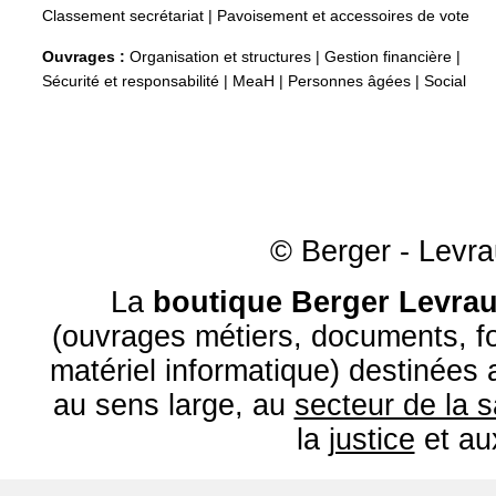
Classement secrétariat
|
Pavoisement et accessoires de vote
Ouvrages :
Organisation et structures
|
Gestion financière
|
Sécurité et responsabilité
|
MeaH
|
Personnes âgées
|
Social
© Berger - Levrau
La
boutique Berger Levrau
(ouvrages métiers, documents, fo
matériel informatique) destinées
au sens large, au
secteur de la 
la
justice
et a