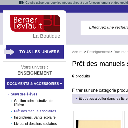
Ce site utilise des cookies nécessaires à son fonctionnement et des cooki
La Boutique
TOUS LES UNIVERS
Accueil
>
Enseignement
>
Document
Prêt des manuels 
Votre univers :
ENSEIGNEMENT
6
produits
DOCUMENTS & ACCESSOIRES
Filtrer sur une catégorie produi
Suivi des élèves
Étiquettes à coller dans les livre
Gestion administrative de
l'élève
Prêt des manuels scolaires
Inscriptions, Santé scolaire
Livrets et dossiers scolaires