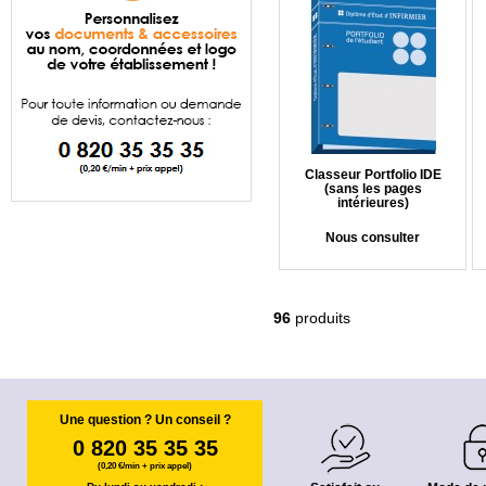
Classeur Portfolio IDE
(sans les pages
intérieures)
Nous consulter
96
produits
Une question ? Un conseil ?
0 820 35 35 35
(0,20 €/min + prix appel)