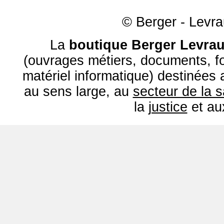
© Berger - Levrau
La
boutique Berger Levrau
(ouvrages métiers, documents, fo
matériel informatique) destinées
au sens large, au
secteur de la 
la
justice
et a