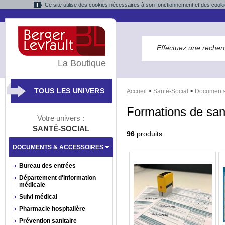
Ce site utilise des cookies nécessaires à son fonctionnement et des cooki
La Boutique
TOUS LES UNIVERS
Accueil
>
Santé-Social
>
Documents
Formations de sant
Votre univers :
SANTÉ-SOCIAL
96
produits
DOCUMENTS & ACCESSOIRES
Bureau des entrées
Département d'information
médicale
Suivi médical
Pharmacie hospitalière
Prévention sanitaire