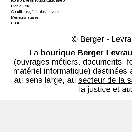
Rencontrer un responsable métier
Plan du site
Conditions générales de vente
Mentions légales
Cookies
© Berger - Levrau
La
boutique Berger Levrau
(ouvrages métiers, documents, fo
matériel informatique) destinées
au sens large, au
secteur de la 
la
justice
et a