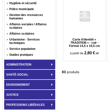
Hygiène et sécurité
Police municipale
Gestion des ressources
humaines
Affaires sociales / Affaires
scolaires
Affaires scolaires
Urbanisme - Services
Carte d'identité «
TRADITION » - cuir -
techniques
Format 14,5 x 10,5 cm
Service population
2,80 €
à partir de
HT
Guides pratiques
ADMINISTRATION
83
produits
SANTÉ-SOCIAL
ENSEIGNEMENT
JUSTICE
PROFESSIONS LIBÉRALES