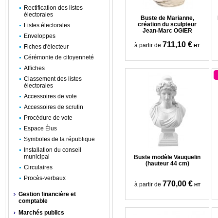
Rectification des listes
électorales
Buste de Marianne,
création du sculpteur
Listes électorales
Jean-Marc OGIER
Enveloppes
711,10 €
à partir de
HT
Fiches d'électeur
Cérémonie de citoyenneté
Affiches
Classement des listes
électorales
Accessoires de vote
Accessoires de scrutin
Procédure de vote
Espace Élus
Symboles de la république
Installation du conseil
municipal
Buste modèle Vauquelin
(hauteur 44 cm)
Circulaires
Procès-verbaux
770,00 €
à partir de
HT
Gestion financière et
comptable
Marchés publics