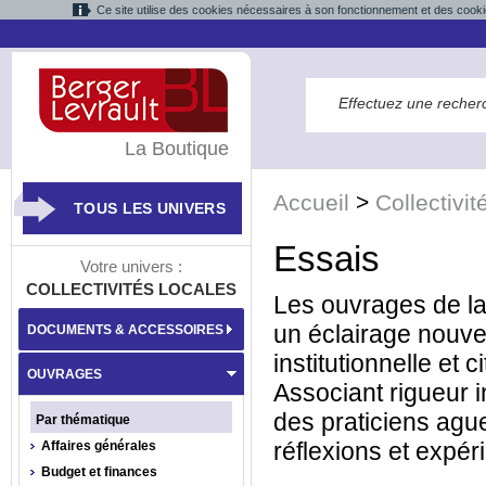
Ce site utilise des cookies nécessaires à son fonctionnement et des cooki
La Boutique
Accueil
>
Collectivit
TOUS LES UNIVERS
Essais
Votre univers :
COLLECTIVITÉS LOCALES
Les ouvrages de la 
un éclairage nouve
DOCUMENTS & ACCESSOIRES
institutionnelle et 
OUVRAGES
Associant rigueur i
des praticiens ague
Par thématique
réflexions et expé
Affaires générales
Budget et finances