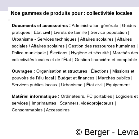
Nos gammes de produits pour : collectivités locales
Documents et accessoires :
Administration générale
|
Guides
pratiques
|
État civil
|
Livrets de famille
|
Service population
|
Urbanisme - Services techniques
|
Affaires scolaires
|
Affaires
sociales / Affaires scolaires
|
Gestion des ressources humaines
|
Police municipale
|
Élections
|
Hygiène et sécurité
|
Marchés des
collectivités locales et de l'État
|
Gestion financière et comptable
Ouvrages :
Organisation et structures
|
Élections
|
Missions et
pouvoirs de l'élu local
|
Budget et finances
|
Marchés publics
|
Services publics locaux
|
Urbanisme
|
État civil
|
Equipement
Matériel informatique :
Ordinateurs, PC portables
|
Logiciels et
services
|
Imprimantes
|
Scanners, vidéoprojecteurs
|
Consommables
|
Accessoires
© Berger - Levrau