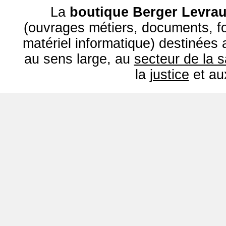
La
boutique Berger Levrau
(ouvrages métiers, documents, fo
matériel informatique) destinées
au sens large, au
secteur de la 
la
justice
et a