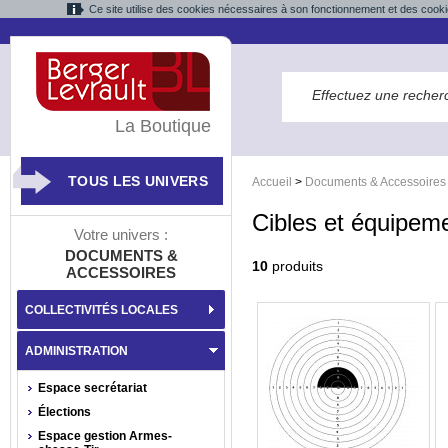
Ce site utilise des cookies nécessaires à son fonctionnement et des cooki
La Boutique
TOUS LES UNIVERS
Accueil
>
Documents & Accessoires
Cibles et équipeme
Votre univers :
DOCUMENTS &
10
produits
ACCESSOIRES
COLLECTIVITÉS LOCALES
ADMINISTRATION
Espace secrétariat
Élections
Espace gestion Armes-