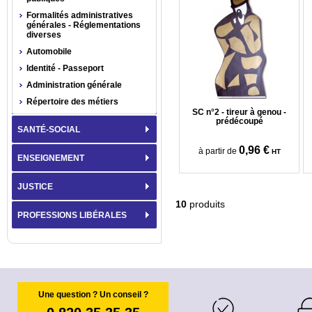
Formalités administratives
générales - Réglementations
diverses
Automobile
Identité - Passeport
Administration générale
Répertoire des métiers
SC n°2 - tireur à genou -
prédécoupé
SANTÉ-SOCIAL
0,96 €
à partir de
HT
ENSEIGNEMENT
JUSTICE
10
produits
PROFESSIONS LIBÉRALES
Une question ? Un conseil ?