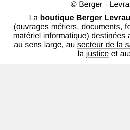
© Berger - Levrau
La
boutique Berger Levrau
(ouvrages métiers, documents, fo
matériel informatique) destinées
au sens large, au
secteur de la 
la
justice
et a