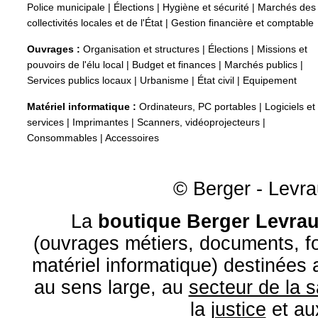
Police municipale
|
Élections
|
Hygiène et sécurité
|
Marchés des
collectivités locales et de l'État
|
Gestion financière et comptable
Ouvrages :
Organisation et structures
|
Élections
|
Missions et
pouvoirs de l'élu local
|
Budget et finances
|
Marchés publics
|
Services publics locaux
|
Urbanisme
|
État civil
|
Equipement
Matériel informatique :
Ordinateurs, PC portables
|
Logiciels et
services
|
Imprimantes
|
Scanners, vidéoprojecteurs
|
Consommables
|
Accessoires
© Berger - Levrau
La
boutique Berger Levrau
(ouvrages métiers, documents, fo
matériel informatique) destinées
au sens large, au
secteur de la 
la
justice
et a