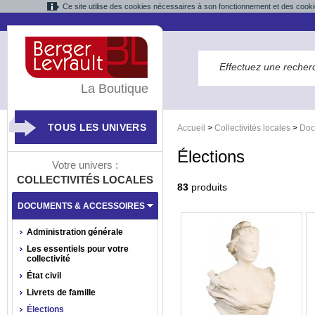
Ce site utilise des cookies nécessaires à son fonctionnement et des cooki
La Boutique
TOUS LES UNIVERS
Accueil
>
Collectivités locales
>
Doc
Élections
Votre univers :
COLLECTIVITÉS LOCALES
83
produits
DOCUMENTS & ACCESSOIRES
Administration générale
Les essentiels pour votre
collectivité
État civil
Livrets de famille
Élections