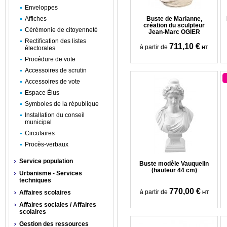
Enveloppes
Affiches
Buste de Marianne,
création du sculpteur
Cérémonie de citoyenneté
Jean-Marc OGIER
Rectification des listes
711,10 €
à partir de
électorales
HT
Procédure de vote
Accessoires de scrutin
Accessoires de vote
Espace Élus
Symboles de la république
Installation du conseil
municipal
Circulaires
Procès-verbaux
Service population
Buste modèle Vauquelin
(hauteur 44 cm)
Urbanisme - Services
techniques
770,00 €
à partir de
Affaires scolaires
HT
Affaires sociales / Affaires
scolaires
Gestion des ressources