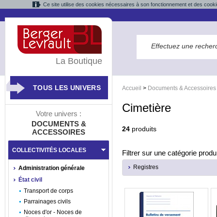
Ce site utilise des cookies nécessaires à son fonctionnement et des cooki
La Boutique
TOUS LES UNIVERS
Accueil
>
Documents & Accessoires
Cimetière
Votre univers :
DOCUMENTS &
24
produits
ACCESSOIRES
COLLECTIVITÉS LOCALES
Filtrer sur une catégorie produi
Registres
Administration générale
État civil
Transport de corps
Parrainages civils
Noces d'or - Noces de