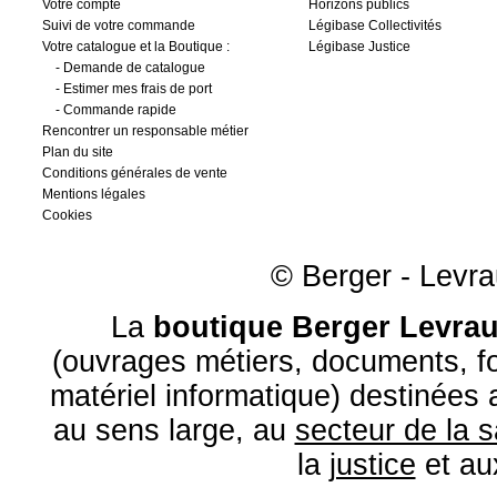
Votre compte
Horizons publics
Suivi de votre commande
Légibase Collectivités
Votre catalogue et la Boutique :
Légibase Justice
-
Demande de catalogue
-
Estimer mes frais de port
-
Commande rapide
Rencontrer un responsable métier
Plan du site
Conditions générales de vente
Mentions légales
Cookies
© Berger - Levrau
La
boutique Berger Levrau
(ouvrages métiers, documents, fo
matériel informatique) destinées
au sens large, au
secteur de la 
la
justice
et a