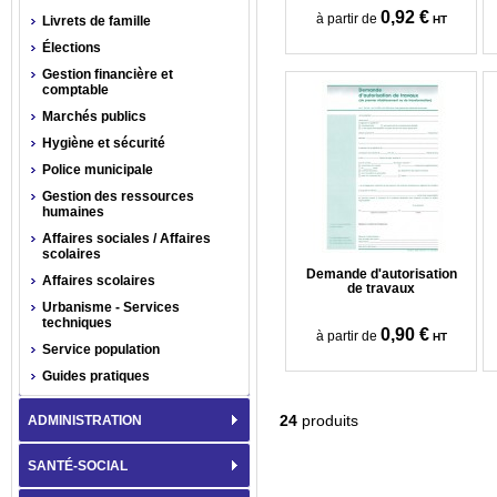
0,92 €
à partir de
Livrets de famille
HT
Élections
Gestion financière et
comptable
Marchés publics
Hygiène et sécurité
Police municipale
Gestion des ressources
humaines
Affaires sociales / Affaires
scolaires
Demande d'autorisation
Affaires scolaires
de travaux
Urbanisme - Services
techniques
0,90 €
à partir de
HT
Service population
Guides pratiques
24
produits
ADMINISTRATION
SANTÉ-SOCIAL