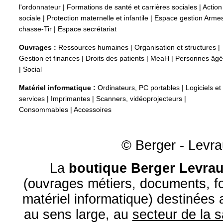
l'ordonnateur
|
Formations de santé et carrières sociales
|
Action
sociale
|
Protection maternelle et infantile
|
Espace gestion Arme
chasse-Tir
|
Espace secrétariat
Ouvrages :
Ressources humaines
|
Organisation et structures
|
Gestion et finances
|
Droits des patients
|
MeaH
|
Personnes âg
|
Social
Matériel informatique :
Ordinateurs, PC portables
|
Logiciels et
services
|
Imprimantes
|
Scanners, vidéoprojecteurs
|
Consommables
|
Accessoires
© Berger - Levrau
La
boutique Berger Levrau
(ouvrages métiers, documents, fo
matériel informatique) destinées
au sens large, au
secteur de la 