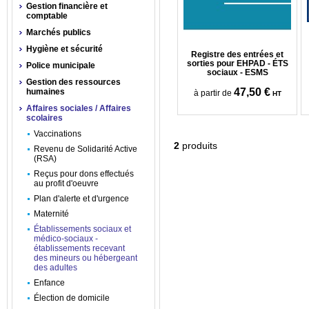
Gestion financière et
comptable
Marchés publics
Hygiène et sécurité
Registre des entrées et
sorties pour EHPAD - ÉTS
Police municipale
sociaux - ESMS
Gestion des ressources
47,50 €
humaines
à partir de
HT
Affaires sociales / Affaires
scolaires
Vaccinations
2
produits
Revenu de Solidarité Active
(RSA)
Reçus pour dons effectués
au profit d'oeuvre
Plan d'alerte et d'urgence
Maternité
Établissements sociaux et
médico-sociaux -
établissements recevant
des mineurs ou hébergeant
des adultes
Enfance
Élection de domicile