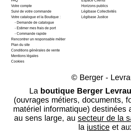
FAQ
Espace Clients
Votre compte
Horizons publics
Suivi de votre commande
Légibase Collectivités
Votre catalogue et la Boutique :
Légibase Justice
-
Demande de catalogue
-
Estimer mes frais de port
-
Commande rapide
Rencontrer un responsable métier
Plan du site
Conditions générales de vente
Mentions légales
Cookies
© Berger - Levrau
La
boutique Berger Levrau
(ouvrages métiers, documents, fo
matériel informatique) destinées
au sens large, au
secteur de la 
la
justice
et a