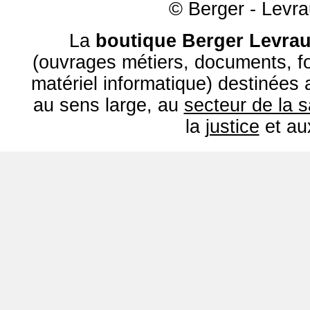
© Berger - Levrau
La
boutique Berger Levrau
(ouvrages métiers, documents, fo
matériel informatique) destinées
au sens large, au
secteur de la 
la
justice
et a