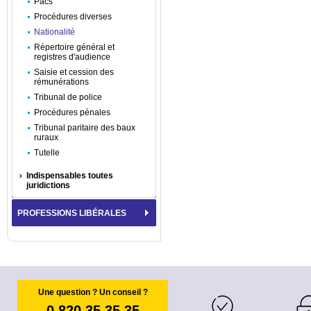
Pacs
Procédures diverses
Nationalité
Répertoire général et
registres d'audience
Saisie et cession des
rémunérations
Tribunal de police
Procédures pénales
Tribunal paritaire des baux
ruraux
Tutelle
Indispensables toutes
juridictions
PROFESSIONS LIBÉRALES
Une question ? Un conseil ?
0 820 35 35 35