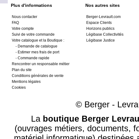
Plus d'informations
Nos autres sites
Nous contacter
Berger-Levrault.com
FAQ
Espace Clients
Votre compte
Horizons publics
Suivi de votre commande
Légibase Collectivités
Votre catalogue et la Boutique :
Légibase Justice
-
Demande de catalogue
-
Estimer mes frais de port
-
Commande rapide
Rencontrer un responsable métier
Plan du site
Conditions générales de vente
Mentions légales
Cookies
© Berger - Levrau
La
boutique Berger Levrau
(ouvrages métiers, documents, fo
matériel informatique) destinées