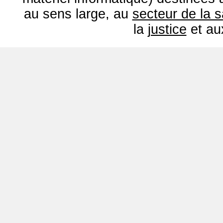
au sens large, au
secteur de la 
la
justice
et a