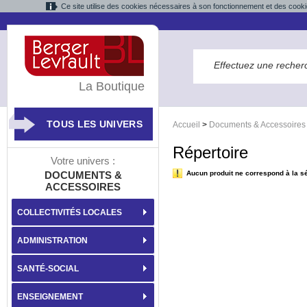
Ce site utilise des cookies nécessaires à son fonctionnement et des cooki
La Boutique
TOUS LES UNIVERS
Accueil
>
Documents & Accessoires
Répertoire
Votre univers :
DOCUMENTS &
Aucun produit ne correspond à la sé
ACCESSOIRES
COLLECTIVITÉS LOCALES
ADMINISTRATION
SANTÉ-SOCIAL
ENSEIGNEMENT