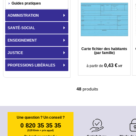
Guides pratiques
ADMINISTRATION
SANTÉ-SOCIAL
ENSEIGNEMENT
Carte fichier des habitants
JUSTICE
(par famille)
0,43 €
PROFESSIONS LIBÉRALES
à partir de
HT
48
produits
Une question ? Un conseil ?
0 820 35 35 35
(0,20 €/min + prix appel)