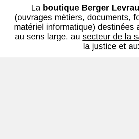
La
boutique Berger Levrau
(ouvrages métiers, documents, fo
matériel informatique) destinées
au sens large, au
secteur de la 
la
justice
et a