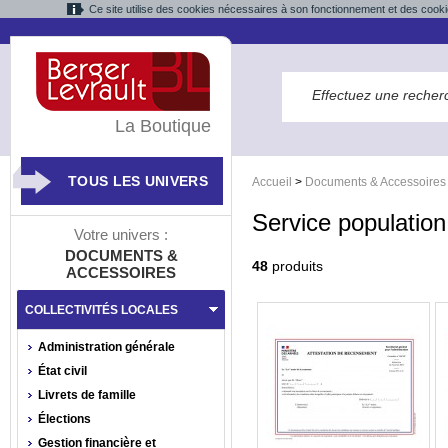
Ce site utilise des cookies nécessaires à son fonctionnement et des cooki
La Boutique
TOUS LES UNIVERS
Accueil
>
Documents & Accessoires
Service population
Votre univers :
DOCUMENTS &
48
produits
ACCESSOIRES
COLLECTIVITÉS LOCALES
Administration générale
État civil
Livrets de famille
Élections
Gestion financière et