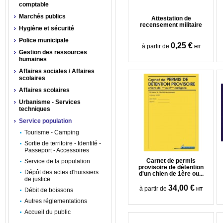
comptable
Marchés publics
Attestation de
recensement militaire
Hygiène et sécurité
Police municipale
0,25 €
à partir de
HT
Gestion des ressources
humaines
Affaires sociales / Affaires
scolaires
Affaires scolaires
Urbanisme - Services
techniques
Service population
Tourisme - Camping
Sortie de territoire - Identité -
Passeport - Accessoires
Carnet de permis
Service de la population
provisoire de détention
Dépôt des actes d'huissiers
d'un chien de 1ère ou...
de justice
34,00 €
à partir de
HT
Débit de boissons
Autres réglementations
Accueil du public