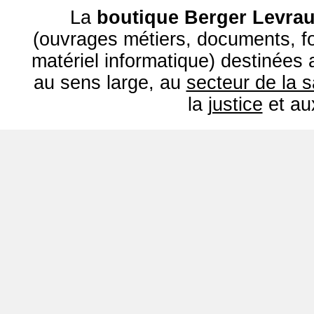
La
boutique Berger Levrau
(ouvrages métiers, documents, fo
matériel informatique) destinées
au sens large, au
secteur de la 
la
justice
et a