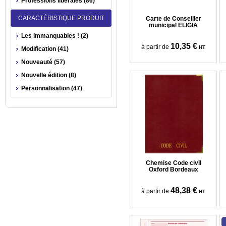
Professions libérales (86)
CARACTÉRISTIQUE PRODUIT
Carte de Conseiller
municipal ELIGIA
Les immanquables ! (2)
10,35 €
à partir de
HT
Modification (41)
Nouveauté (57)
Nouvelle édition (8)
Personnalisation (47)
Chemise Code civil
Oxford Bordeaux
48,38 €
à partir de
HT