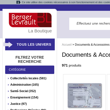
Ce site utilise des cookies nécessaires à son fonctionnement et des cooki
La Boutique
TOUS LES UNIVERS
Accueil
>
Documents & Accessoires
Documents & Acce
FILTREZ VOTRE
RECHERCHE
971
produits
CATÉGORIE
Collectivités locales (581)
Administration (165)
Santé-Social (352)
Enseignement (154)
Justice (97)