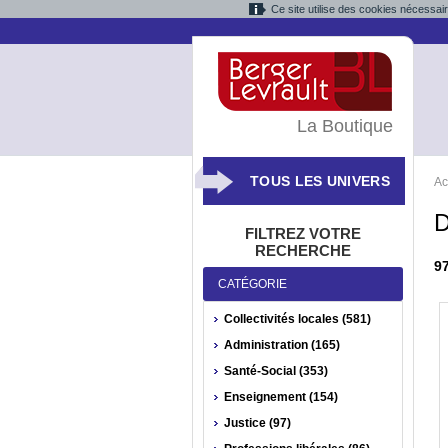
Ce site utilise des cookies nécessai
La Boutique
TOUS LES UNIVERS
Ac
D
FILTREZ VOTRE
RECHERCHE
9
CATÉGORIE
Collectivités locales (581)
Administration (165)
Santé-Social (353)
Enseignement (154)
Justice (97)