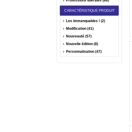
Professions libérales (86)
CARACTÉRISTIQUE PRODUIT
Les immanquables ! (2)
Modification (41)
Nouveauté (57)
Nouvelle édition (8)
Personnalisation (47)