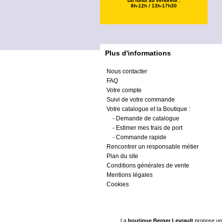
Du lundi au vendredi :
8h-12h / 13h-17h30
Plus d'informations
Nous contacter
FAQ
Votre compte
Suivi de votre commande
Votre catalogue et la Boutique :
-
Demande de catalogue
-
Estimer mes frais de port
-
Commande rapide
Rencontrer un responsable métier
Plan du site
Conditions générales de vente
Mentions légales
Cookies
La
boutique Berger Levrault
propose un 