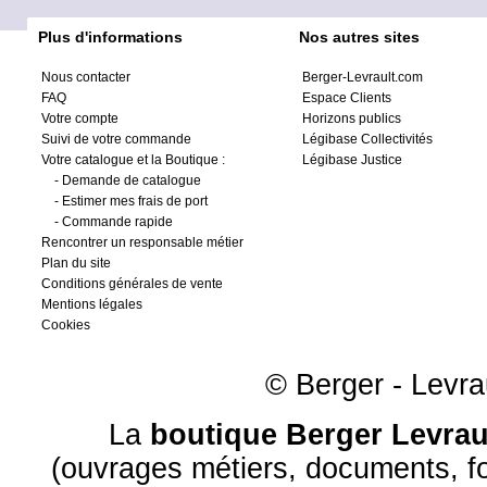
Plus d'informations
Nos autres sites
Nous contacter
Berger-Levrault.com
FAQ
Espace Clients
Votre compte
Horizons publics
Suivi de votre commande
Légibase Collectivités
Votre catalogue et la Boutique :
Légibase Justice
-
Demande de catalogue
-
Estimer mes frais de port
-
Commande rapide
Rencontrer un responsable métier
Plan du site
Conditions générales de vente
Mentions légales
Cookies
© Berger - Levrau
La
boutique Berger Levrau
(ouvrages métiers, documents, fo