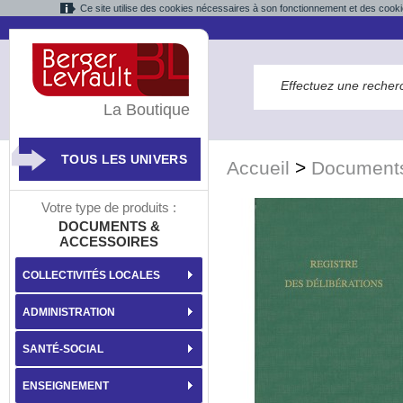
Ce site utilise des cookies nécessaires à son fonctionnement et des cooki
La Boutique
TOUS LES UNIVERS
Accueil
>
Documents
Votre type de produits :
DOCUMENTS &
ACCESSOIRES
COLLECTIVITÉS LOCALES
ADMINISTRATION
SANTÉ-SOCIAL
ENSEIGNEMENT