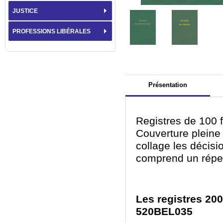
JUSTICE
PROFESSIONS LIBÉRALES
Présentation
Registres de 100 fe
Couverture pleine t
collage les décisio
comprend un réper
Les registres 200
520BEL035