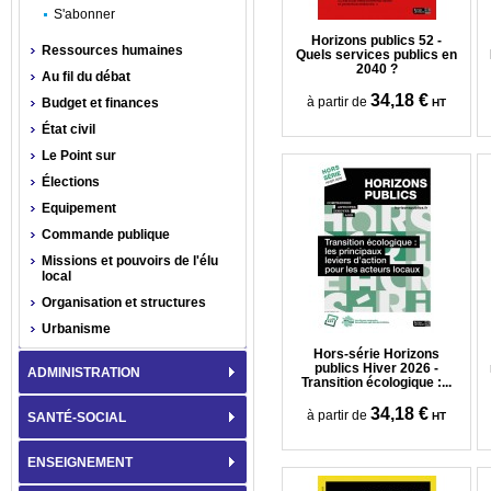
S'abonner
Horizons publics 52 -
Ressources humaines
Quels services publics en
2040 ?
Au fil du débat
34,18 €
à partir de
Budget et finances
HT
État civil
Le Point sur
Élections
Equipement
Commande publique
Missions et pouvoirs de l'élu
local
Organisation et structures
Urbanisme
Hors-série Horizons
publics Hiver 2026 -
ADMINISTRATION
Transition écologique :...
34,18 €
à partir de
SANTÉ-SOCIAL
HT
ENSEIGNEMENT