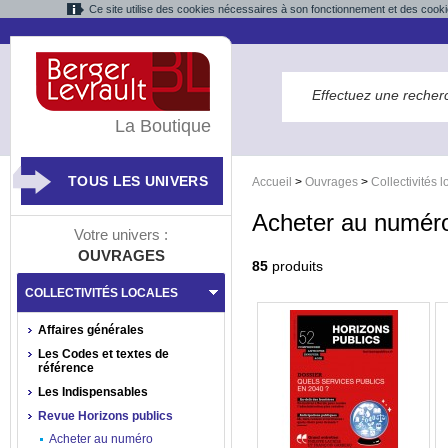
Ce site utilise des cookies nécessaires à son fonctionnement et des cooki
La Boutique
TOUS LES UNIVERS
Accueil
>
Ouvrages
>
Collectivités 
Acheter au numér
Votre univers :
OUVRAGES
85
produits
COLLECTIVITÉS LOCALES
Affaires générales
Les Codes et textes de
référence
Les Indispensables
Revue Horizons publics
Acheter au numéro