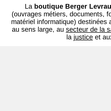
La
boutique Berger Levrau
(ouvrages métiers, documents, fo
matériel informatique) destinées
au sens large, au
secteur de la 
la
justice
et a