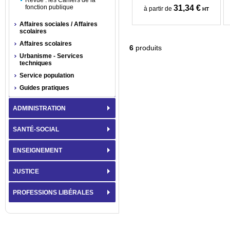
Revue : les Cahiers de la
fonction publique
31,34 €
à partir de
HT
Affaires sociales / Affaires
scolaires
Affaires scolaires
6
produits
Urbanisme - Services
techniques
Service population
Guides pratiques
ADMINISTRATION
SANTÉ-SOCIAL
ENSEIGNEMENT
JUSTICE
PROFESSIONS LIBÉRALES