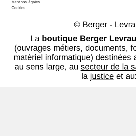
Mentions légales
Cookies
© Berger - Levrau
La
boutique Berger Levrau
(ouvrages métiers, documents, fo
matériel informatique) destinées
au sens large, au
secteur de la 
la
justice
et a