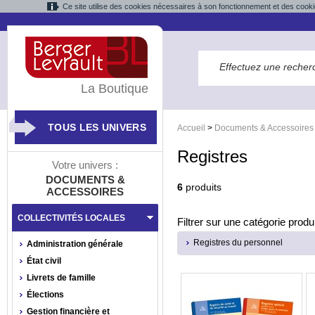
Ce site utilise des cookies nécessaires à son fonctionnement et des cooki
La Boutique
TOUS LES UNIVERS
Accueil
>
Documents & Accessoires
Registres
Votre univers :
DOCUMENTS &
6
produits
ACCESSOIRES
COLLECTIVITÉS LOCALES
Filtrer sur une catégorie produi
Registres du personnel
Administration générale
État civil
Livrets de famille
Élections
Gestion financière et