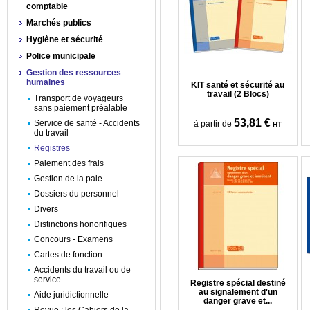
comptable
Marchés publics
Hygiène et sécurité
Police municipale
Gestion des ressources
humaines
KIT santé et sécurité au
travail (2 Blocs)
Transport de voyageurs
sans paiement préalable
53,81 €
Service de santé - Accidents
à partir de
HT
du travail
Registres
Paiement des frais
Gestion de la paie
Dossiers du personnel
Divers
Distinctions honorifiques
Concours - Examens
Cartes de fonction
Accidents du travail ou de
service
Registre spécial destiné
au signalement d'un
Aide juridictionnelle
danger grave et...