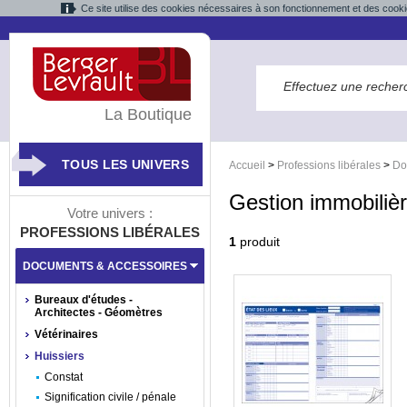
Ce site utilise des cookies nécessaires à son fonctionnement et des cooki
La Boutique
TOUS LES UNIVERS
Accueil
>
Professions libérales
>
Do
Gestion immobiliè
Votre univers :
PROFESSIONS LIBÉRALES
1
produit
DOCUMENTS & ACCESSOIRES
Bureaux d'études -
Architectes - Géomètres
Vétérinaires
Huissiers
Constat
Signification civile / pénale