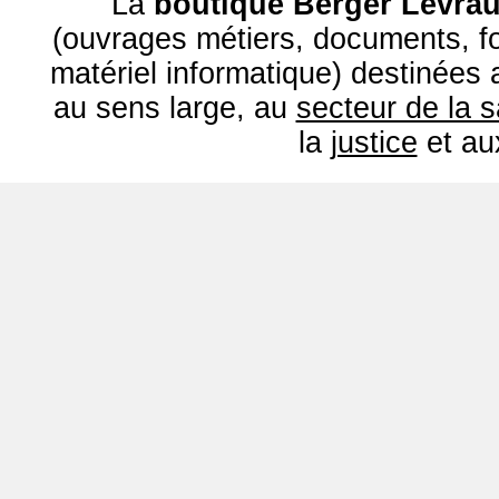
La
boutique Berger Levrau
(ouvrages métiers, documents, fo
matériel informatique) destinées
au sens large, au
secteur de la 
la
justice
et a