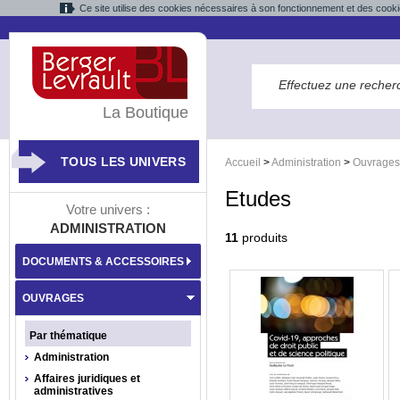
Ce site utilise des cookies nécessaires à son fonctionnement et des cooki
La Boutique
TOUS LES UNIVERS
Accueil
>
Administration
>
Ouvrages
Etudes
Votre univers :
ADMINISTRATION
11
produits
DOCUMENTS & ACCESSOIRES
OUVRAGES
Par thématique
Administration
Affaires juridiques et
administratives