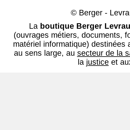
© Berger - Levrau
La
boutique Berger Levrau
(ouvrages métiers, documents, fo
matériel informatique) destinées
au sens large, au
secteur de la 
la
justice
et a