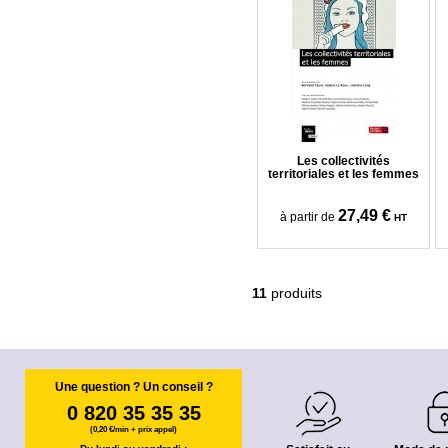
Les collectivités
territoriales et les femmes
27,49 €
à partir de
HT
11
produits
Une question ? Un conseil ?
0 820 35 35 35
(0,20 €/min + prix appel)