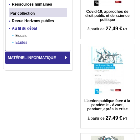
Ressources humaines
Covid-19, approches de
Par collection
droit public et de science
politique
Revue Horizons publics
27,49 €
Au fil du débat
à partir de
HT
Essais
Etudes
MATÉRIEL INFORMATIQUE
L'action publique face à la
pandémie - Avant,
pendant, après la crise
27,49 €
à partir de
HT