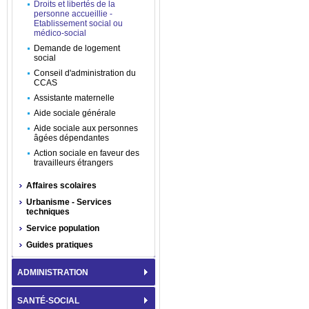
Droits et libertés de la
personne accueillie -
Etablissement social ou
médico-social
Demande de logement
social
Conseil d'administration du
CCAS
Assistante maternelle
Aide sociale générale
Aide sociale aux personnes
âgées dépendantes
Action sociale en faveur des
travailleurs étrangers
Affaires scolaires
Urbanisme - Services
techniques
Service population
Guides pratiques
ADMINISTRATION
SANTÉ-SOCIAL