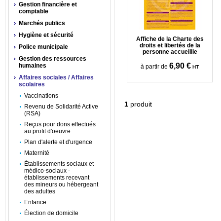
Gestion financière et
comptable
Marchés publics
Hygiène et sécurité
Affiche de la Charte des
droits et libertés de la
Police municipale
personne accueillie
Gestion des ressources
6,90 €
humaines
à partir de
HT
Affaires sociales / Affaires
scolaires
Vaccinations
1
produit
Revenu de Solidarité Active
(RSA)
Reçus pour dons effectués
au profit d'oeuvre
Plan d'alerte et d'urgence
Maternité
Établissements sociaux et
médico-sociaux -
établissements recevant
des mineurs ou hébergeant
des adultes
Enfance
Élection de domicile