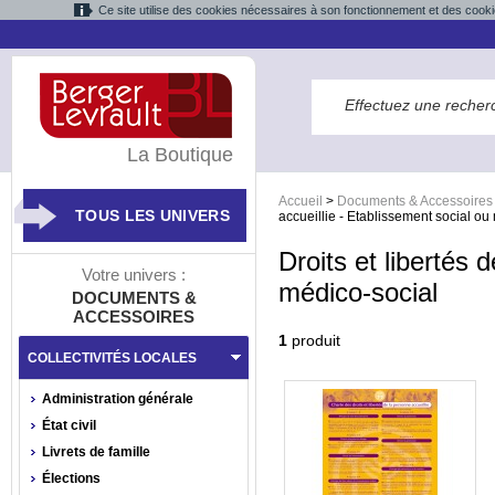
Ce site utilise des cookies nécessaires à son fonctionnement et des cooki
La Boutique
Accueil
>
Documents & Accessoires
TOUS LES UNIVERS
accueillie - Etablissement social ou
Droits et libertés 
Votre univers :
médico-social
DOCUMENTS &
ACCESSOIRES
1
produit
COLLECTIVITÉS LOCALES
Administration générale
État civil
Livrets de famille
Élections