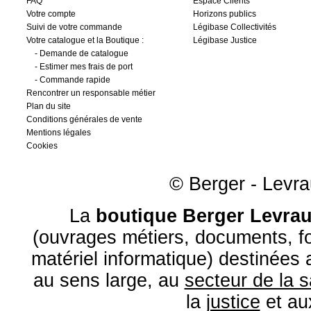
FAQ
Espace Clients
Votre compte
Horizons publics
Suivi de votre commande
Légibase Collectivités
Votre catalogue et la Boutique :
Légibase Justice
-
Demande de catalogue
-
Estimer mes frais de port
-
Commande rapide
Rencontrer un responsable métier
Plan du site
Conditions générales de vente
Mentions légales
Cookies
© Berger - Levrau
La
boutique Berger Levrau
(ouvrages métiers, documents, fo
matériel informatique) destinées
au sens large, au
secteur de la 
la
justice
et a