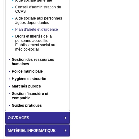
Aide sociale générale
Conseil d'administration du
CCAS
Aide sociale aux personnes
âgées dépendantes
Plan d'alerte et d'urgence
Droits et libertés de la
personne accueillie -
Etablissement social ou
médico-social
Gestion des ressources
humaines
Police municipale
Hygiène et sécurité
Marchés publics
Gestion financière et
comptable
Guides pratiques
OUVRAGES
MATÉRIEL INFORMATIQUE