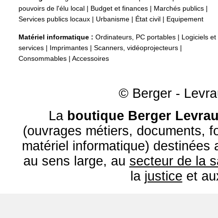
pouvoirs de l'élu local
|
Budget et finances
|
Marchés publics
|
Services publics locaux
|
Urbanisme
|
État civil
|
Equipement
Matériel informatique :
Ordinateurs, PC portables
|
Logiciels et
services
|
Imprimantes
|
Scanners, vidéoprojecteurs
|
Consommables
|
Accessoires
© Berger - Levrau
La
boutique Berger Levrau
(ouvrages métiers, documents, fo
matériel informatique) destinées
au sens large, au
secteur de la 
la
justice
et a