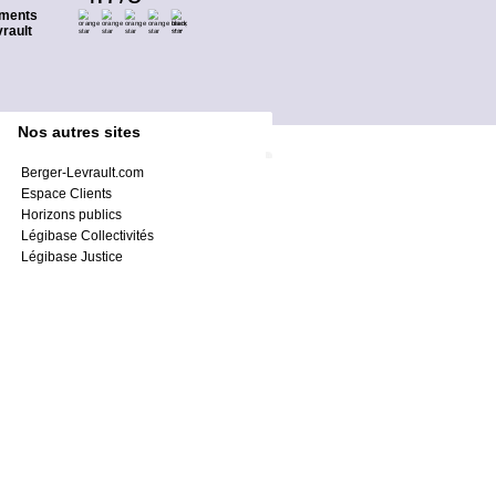
ments
rault
Nos autres sites
Berger-Levrault.com
Espace Clients
Horizons publics
Légibase Collectivités
Légibase Justice