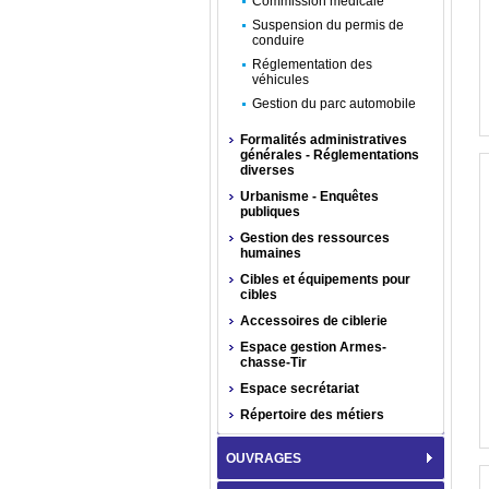
Commission médicale
Suspension du permis de
conduire
Réglementation des
véhicules
Gestion du parc automobile
Formalités administratives
générales - Réglementations
diverses
Urbanisme - Enquêtes
publiques
Gestion des ressources
humaines
Cibles et équipements pour
cibles
Accessoires de ciblerie
Espace gestion Armes-
chasse-Tir
Espace secrétariat
Répertoire des métiers
OUVRAGES