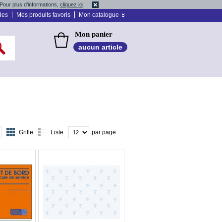
Pour plus d'informations,
cliquez ici
.
des
Mes produits favoris
Mon catalogue
Mon panier
aucun article
Grille
Liste
par page