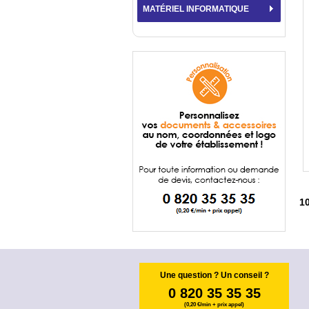
MATÉRIEL INFORMATIQUE
1
Une question ? Un conseil ?
0 820 35 35 35
(0,20 €/min + prix appel)