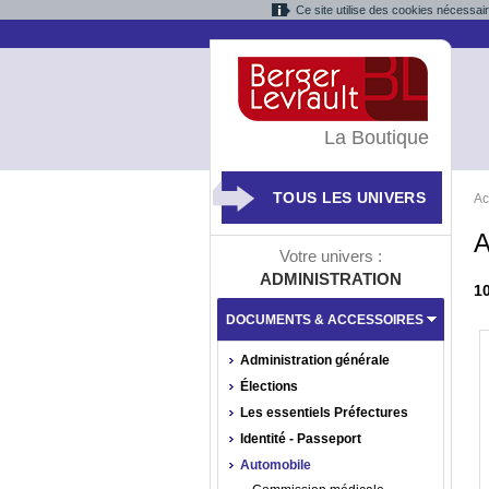
Ce site utilise des cookies nécessai
La Boutique
TOUS LES UNIVERS
Ac
A
Votre univers :
ADMINISTRATION
1
DOCUMENTS & ACCESSOIRES
Administration générale
Élections
Les essentiels Préfectures
Identité - Passeport
Automobile