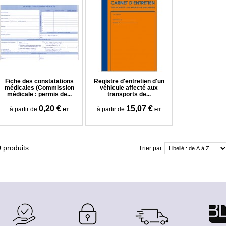
Fiche des constatations
Registre d'entretien d'un
médicales (Commission
véhicule affecté aux
médicale : permis de...
transports de...
0,20 €
15,07 €
à partir de
à partir de
HT
HT
0
produits
Trier par