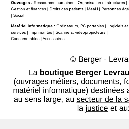
Ouvrages :
Ressources humaines
|
Organisation et structures
|
Gestion et finances
|
Droits des patients
|
MeaH
|
Personnes âg
|
Social
Matériel informatique :
Ordinateurs, PC portables
|
Logiciels et
services
|
Imprimantes
|
Scanners, vidéoprojecteurs
|
Consommables
|
Accessoires
© Berger - Levrau
La
boutique Berger Levrau
(ouvrages métiers, documents, fo
matériel informatique) destinées
au sens large, au
secteur de la 
la
justice
et a