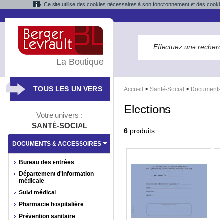
Ce site utilise des cookies nécessaires à son fonctionnement et des cooki
La Boutique
TOUS LES UNIVERS
Accueil
>
Santé-Social
>
Documents
Elections
Votre univers :
SANTÉ-SOCIAL
6
produits
DOCUMENTS & ACCESSOIRES
Bureau des entrées
Département d'information
médicale
Suivi médical
Pharmacie hospitalière
Prévention sanitaire