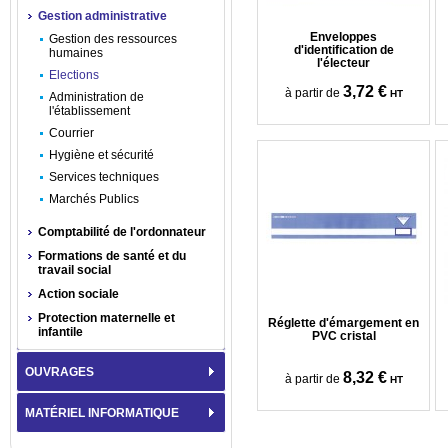
Gestion administrative
Enveloppes
Gestion des ressources
d'identification de
humaines
l'électeur
Elections
3,72 €
à partir de
HT
Administration de
l'établissement
Courrier
Hygiène et sécurité
Services techniques
Marchés Publics
Comptabilité de l'ordonnateur
Formations de santé et du
travail social
Action sociale
Protection maternelle et
Réglette d'émargement en
infantile
PVC cristal
OUVRAGES
8,32 €
à partir de
HT
MATÉRIEL INFORMATIQUE