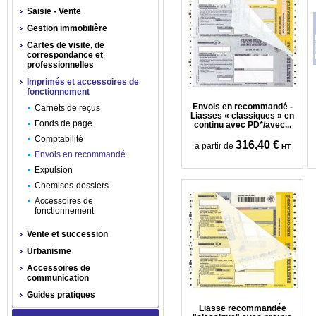
Saisie - Vente
Gestion immobilière
Cartes de visite, de
correspondance et
professionnelles
Imprimés et accessoires de
fonctionnement
Envois en recommandé -
Carnets de reçus
Liasses « classiques » en
Fonds de page
continu avec PD*/avec...
Comptabilité
316,40 €
à partir de
HT
Envois en recommandé
Expulsion
Chemises-dossiers
Accessoires de
fonctionnement
Vente et succession
Urbanisme
Accessoires de
communication
Guides pratiques
Liasse recommandée