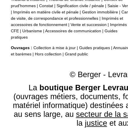
prud'hommes
|
Constat
|
Signification civile / pénale
|
Saisie - Ve
|
Imprimés en matière civile et pénale
|
Gestion immobilière
|
Car
de visite, de correspondance et professionnelles
|
Imprimés et
accessoires de fonctionnement
|
Vente et succession
|
Imprimés
CFE
|
Urbanisme
|
Accessoires de communication
|
Guides
pratiques
Ouvrages :
Collection à mise à jour
|
Guides pratiques
|
Annuair
et barèmes
|
Hors collection
|
Grand public
© Berger - Levrau
La
boutique Berger Levrau
(ouvrages métiers, documents, fo
matériel informatique) destinées
au sens large, au
secteur de la 
la
justice
et a