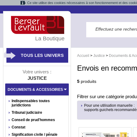
Ce site utilise des cookies nécessaires à son fonctionnement et des cooki
La Boutique
TOUS LES UNIVERS
Accueil
>
Justice
>
Documents & Acc
Envois en recom
Votre univers :
JUSTICE
5
produits
DOCUMENTS & ACCESSOIRES
Filtrer sur une catégorie produi
Indispensables toutes
juridictions
Pour une utilisation manuelle :
supports guichets recommandé
Tribunal judiciaire
Conseil de prud'hommes
Constat
Signification civile / pénale