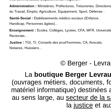
Administration :
Ministères, Préfectures, Trésoreries, Direction
du Travail, Emploi, Agriculture, Equipement, Sport, Défense...
Santé-Social :
Etablissements médico-sociaux (Enfance,
Handicap, Personnes âgées)...
Enseignement :
Ecoles, Collèges, Lycées, CFA, MFR, Universit
Rectorats...
Justice :
TGI, TI, Conseils des prud'hommes, CA, Avocats,
Notaires, Huissiers...
© Berger - Levrau
La
boutique Berger Levrau
(ouvrages métiers, documents, fo
matériel informatique) destinées
au sens large, au
secteur de la 
la
justice
et a