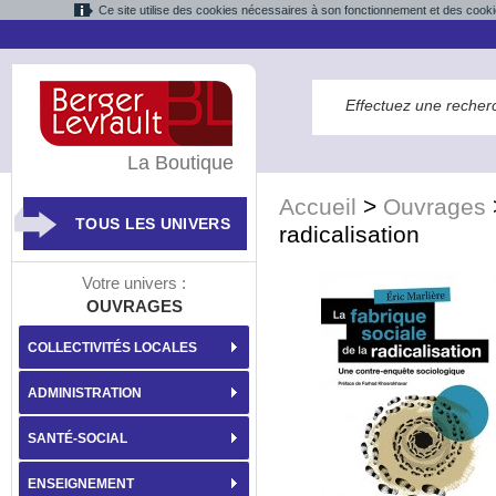
Ce site utilise des cookies nécessaires à son fonctionnement et des cooki
La Boutique
Accueil
>
Ouvrages
TOUS LES UNIVERS
radicalisation
Votre univers :
OUVRAGES
COLLECTIVITÉS LOCALES
ADMINISTRATION
SANTÉ-SOCIAL
ENSEIGNEMENT