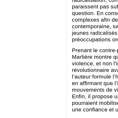
radicalisation, c
paraissent pas su
question. En consé
complexes afin de 
contemporaine, sa
jeunes radicalisés
préoccupations or
Prenant le contre
Marlière montre qu
violence, et non 
révolutionnaire ava
l’auteur formule l
en affirmant que 
mouvements de vio
Enfin, il propose u
pourraient mobilis
une confiance et 