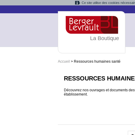
Ce site utilise des cookies nécessai
La Boutique
Accueil
>
Ressources humaines santé
RESSOURCES HUMAINES
Découvrez nos ouvrages et documents dest
établissement.