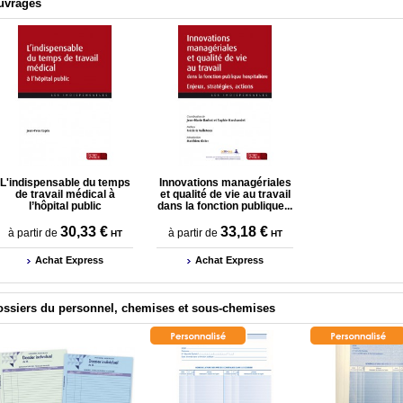
uvrages
L'indispensable du temps
Innovations managériales
de travail médical à
et qualité de vie au travail
l’hôpital public
dans la fonction publique...
30,33 €
33,18 €
à partir de
à partir de
HT
HT
Achat Express
Achat Express
ossiers du personnel, chemises et sous-chemises