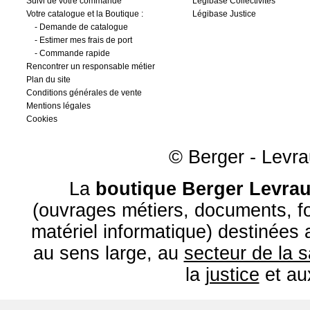
Suivi de votre commande
Légibase Collectivités
Votre catalogue et la Boutique :
Légibase Justice
-
Demande de catalogue
-
Estimer mes frais de port
-
Commande rapide
Rencontrer un responsable métier
Plan du site
Conditions générales de vente
Mentions légales
Cookies
© Berger - Levrau
La
boutique Berger Levrau
(ouvrages métiers, documents, fo
matériel informatique) destinées
au sens large, au
secteur de la 
la
justice
et a