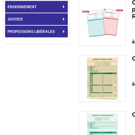
C
ENSEIGNEMENT
R
JUSTICE
PROFESSIONS LIBÉRALES
à
à