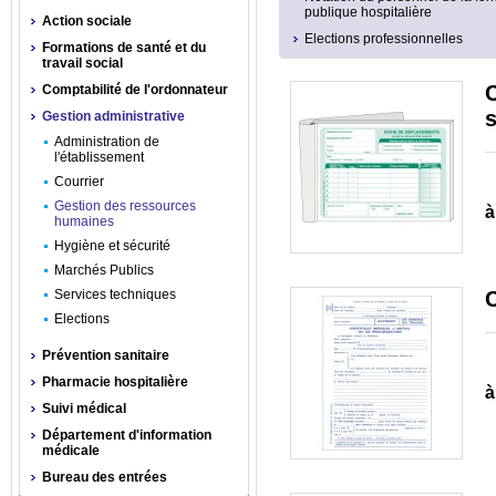
publique hospitalière
Action sociale
Elections professionnelles
Formations de santé et du
travail social
Comptabilité de l'ordonnateur
s
Gestion administrative
Administration de
l'établissement
Courrier
Gestion des ressources
à
humaines
Hygiène et sécurité
Marchés Publics
Services techniques
C
Elections
Prévention sanitaire
Pharmacie hospitalière
à
Suivi médical
Département d'information
médicale
Bureau des entrées