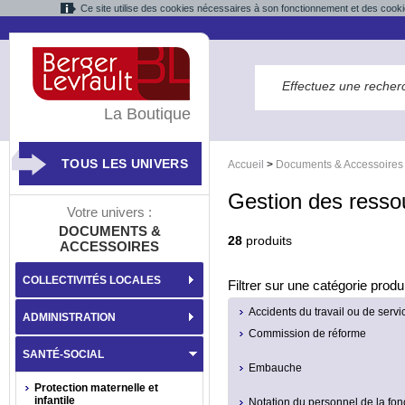
Ce site utilise des cookies nécessaires à son fonctionnement et des cooki
La Boutique
TOUS LES UNIVERS
Accueil
>
Documents & Accessoires
Gestion des ress
Votre univers :
DOCUMENTS &
28
produits
ACCESSOIRES
COLLECTIVITÉS LOCALES
Filtrer sur une catégorie produi
Accidents du travail ou de servi
ADMINISTRATION
Commission de réforme
SANTÉ-SOCIAL
Embauche
Protection maternelle et
infantile
Notation du personnel de la fon