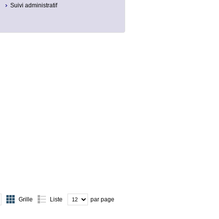
Suivi administratif
Grille
Liste
par page