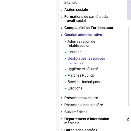
infantile
Action sociale
Formations de santé et du
travail social
Comptabilité de l'ordonnateur
Gestion administrative
Administration de
l'établissement
Courrier
Gestion des ressources
humaines
Hygiène et sécurité
Marchés Publics
Services techniques
Elections
Prévention sanitaire
Pharmacie hospitalière
Suivi médical
2
Département d'information
médicale
Bureau des entrées