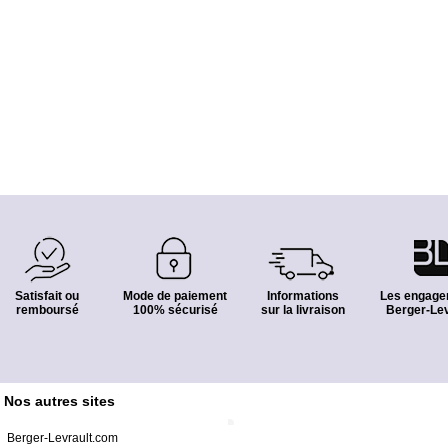
Satisfait ou
Mode de paiement
Informations
Les engage
remboursé
100% sécurisé
sur la livraison
Berger-Lev
Nos autres sites
Berger-Levrault.com