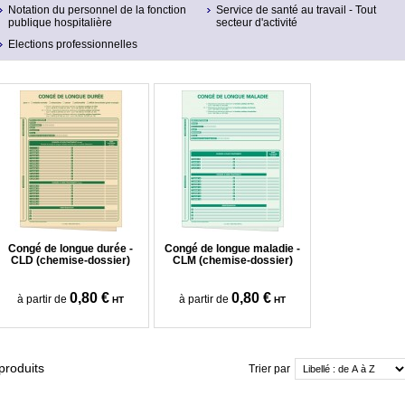
Notation du personnel de la fonction
Service de santé au travail - Tout
publique hospitalière
secteur d'activité
Elections professionnelles
Congé de longue durée -
Congé de longue maladie -
CLD (chemise-dossier)
CLM (chemise-dossier)
0,80 €
0,80 €
à partir de
à partir de
HT
HT
produits
Trier par