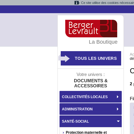
Ce site utilise des cookies nécessai
La Boutique
Ac
TOUS LES UNIVERS
dé
C
Votre univers :
DOCUMENTS &
2
ACCESSOIRES
COLLECTIVITÉS LOCALES
Fi
ADMINISTRATION
SANTÉ-SOCIAL
Protection maternelle et