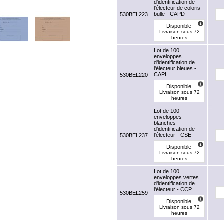
d'identification de
l'électeur de coloris
bulle - CAPD
530BEL223
Disponible
Livraison sous 72
heures
Lot de 100
enveloppes
d'identification de
l'électeur bleues -
CAPL
530BEL220
Disponible
Livraison sous 72
heures
Lot de 100
enveloppes
blanches
d'identification de
l'électeur - CSE
530BEL237
Disponible
Livraison sous 72
heures
Lot de 100
enveloppes vertes
d'identification de
l'électeur - CCP
530BEL259
Disponible
Livraison sous 72
heures