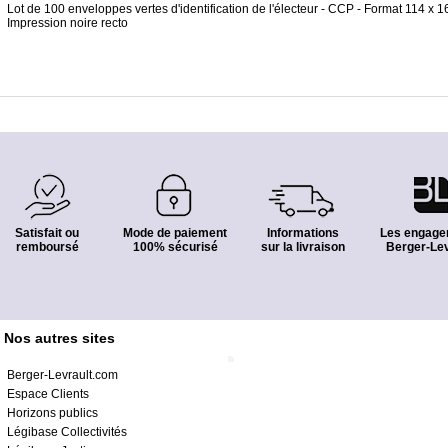
Lot de 100 enveloppes vertes d'identification de l'électeur - CCP - Format 114 x 
Impression noire recto
Satisfait ou
Mode de paiement
Informations
Les engage
remboursé
100% sécurisé
sur la livraison
Berger-Lev
Nos autres sites
Berger-Levrault.com
Espace Clients
Horizons publics
Légibase Collectivités