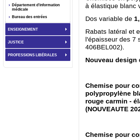
à élastique blanc 
Département d'information
médicale
Bureau des entrées
Dos variable de
1
ENSEIGNEMENT
Rabats latéral et 
l'épaisseur des 7
JUSTICE
406BEL002).
PROFESSIONS LIBÉRALES
Nouveau design
Chemise pour con
polypropylène bl
rouge carmin - él
(NOUVEAUTE 2024
Chemise pour con