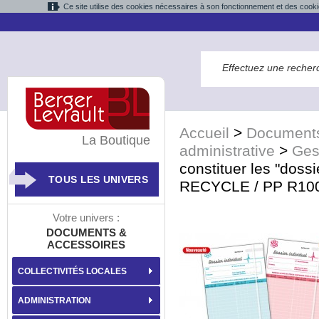
Ce site utilise des cookies nécessaires à son fonctionnement et des cooki
Accueil
>
Documents
La Boutique
administrative
>
Ges
constituer les "doss
TOUS LES UNIVERS
RECYCLE / PP R100 
Votre univers :
DOCUMENTS &
ACCESSOIRES
COLLECTIVITÉS LOCALES
ADMINISTRATION