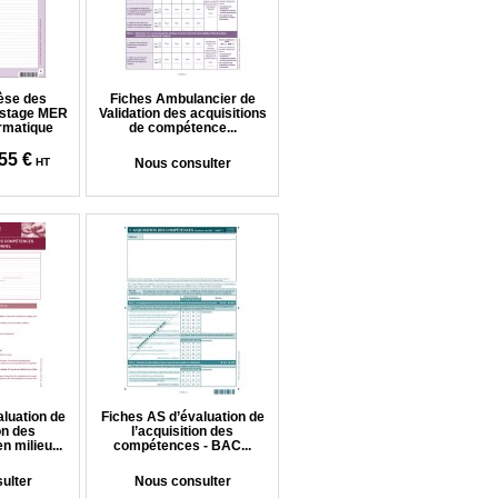
èse des
Fiches Ambulancier de
e stage MER
Validation des acquisitions
ormatique
de compétence...
55 €
HT
Nous consulter
aluation de
Fiches AS d’évaluation de
on des
l’acquisition des
 milieu...
compétences - BAC...
ulter
Nous consulter