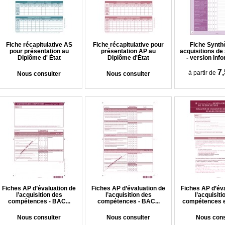
Fiche récapitulative AS
Fiche récapitulative pour
Fiche Synth
pour présentation au
présentation AP au
acquisitions d
Diplôme d' État
Diplôme d'État
- version inf
7,
à partir de
Nous consulter
Nous consulter
Fiches AP d’évaluation de
Fiches AP d’évaluation de
Fiches AP d’év
l’acquisition des
l’acquisition des
l’acquisiti
compétences - BAC...
compétences - BAC...
compétences en
Nous consulter
Nous consulter
Nous cons