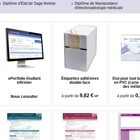
Diplôme d'État de Sage-femme
Diplôme de Manipulateur
d'électroradiologie médicale
ePortfolio étudiant
Étiquettes adhésives
Etui pour tout 
infirmier
double-face
en PVC (carte 
des métier
9,82 €
0,
à partir de
à partir de
Nous consulter
HT