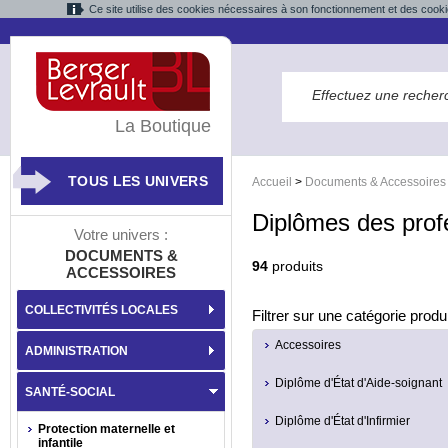
Ce site utilise des cookies nécessaires à son fonctionnement et des cooki
La Boutique
TOUS LES UNIVERS
Accueil
>
Documents & Accessoires
Diplômes des prof
Votre univers :
DOCUMENTS &
94
produits
ACCESSOIRES
COLLECTIVITÉS LOCALES
Filtrer sur une catégorie produi
Accessoires
ADMINISTRATION
Diplôme d'État d'Aide-soignant
SANTÉ-SOCIAL
Diplôme d'État d'Infirmier
Protection maternelle et
infantile