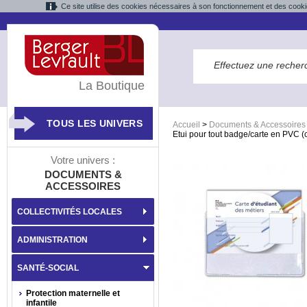
Ce site utilise des cookies nécessaires à son fonctionnement et des cooki
La Boutique
TOUS LES UNIVERS
Accueil
>
Documents & Accessoires
Etui pour tout badge/carte en PVC (ca
Votre univers :
DOCUMENTS &
ACCESSOIRES
COLLECTIVITÉS LOCALES
ADMINISTRATION
SANTÉ-SOCIAL
Protection maternelle et
infantile