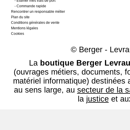
-
Estimer mes frais de port
-
Commande rapide
Rencontrer un responsable métier
Plan du site
Conditions générales de vente
Mentions légales
Cookies
© Berger - Levrau
La
boutique Berger Levrau
(ouvrages métiers, documents, fo
matériel informatique) destinées
au sens large, au
secteur de la 
la
justice
et a