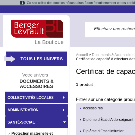
Ce site utilise des cookies nécessaires à son fonctionnement et des cooki
La Boutique
Accueil
>
Documents & Accessoires
TOUS LES UNIVERS
Certificat de capacité à effectuer 
Certificat de capa
Votre univers :
DOCUMENTS &
1
produit
ACCESSOIRES
COLLECTIVITÉS LOCALES
Filtrer sur une catégorie produi
Accessoires
ADMINISTRATION
Diplôme d'État d'Aide-soignant
SANTÉ-SOCIAL
Diplôme d'État d'Infirmier
Protection maternelle et