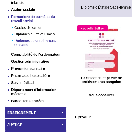
infantile
Diplôme d'État de Sage-femme
Action sociale
Formations de santé et du
travail social
Copies d'examen
Diplômes du travail social
Diplômes des professions
de santé
Comptabilité de l'ordonnateur
Gestion administrative
Prévention sanitaire
Pharmacie hospitalière
Certificat de capacité de
prélèvements sanguins
Suivi médical
Département d'information
médicale
Nous consulter
Bureau des entrées
ENSEIGNEMENT
1
produit
JUSTICE