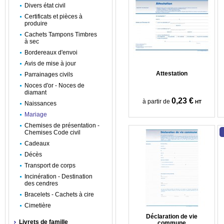
Divers état civil
Certificats et pièces à
produire
Cachets Tampons Timbres
à sec
Bordereaux d'envoi
Avis de mise à jour
Attestation
Parrainages civils
Noces d'or - Noces de
diamant
0,23 €
à partir de
HT
Naissances
Mariage
Chemises de présentation -
Chemises Code civil
Cadeaux
Décès
Transport de corps
Incinération - Destination
des cendres
Bracelets - Cachets à cire
Cimetière
Déclaration de vie
Livrets de famille
commune