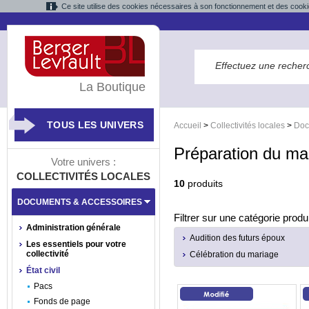
Ce site utilise des cookies nécessaires à son fonctionnement et des cooki
La Boutique
TOUS LES UNIVERS
Accueil
>
Collectivités locales
>
Doc
Préparation du ma
Votre univers :
COLLECTIVITÉS LOCALES
10
produits
DOCUMENTS & ACCESSOIRES
Filtrer sur une catégorie produi
Administration générale
Audition des futurs époux
Les essentiels pour votre
collectivité
Célébration du mariage
État civil
Pacs
Fonds de page