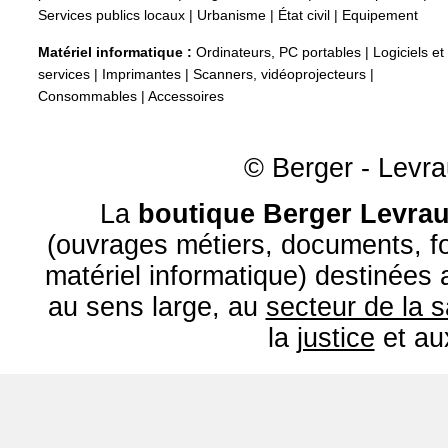
Services publics locaux
|
Urbanisme
|
État civil
|
Equipement
Matériel informatique :
Ordinateurs, PC portables
|
Logiciels et
services
|
Imprimantes
|
Scanners, vidéoprojecteurs
|
Consommables
|
Accessoires
© Berger - Levrau
La
boutique Berger Levrau
(ouvrages métiers, documents, fo
matériel informatique) destinées
au sens large, au
secteur de la 
la
justice
et a