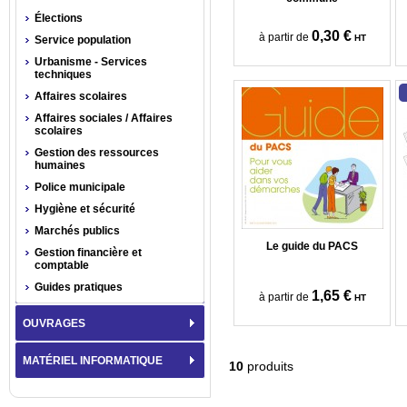
Élections
0,30 €
à partir de
HT
Service population
Urbanisme - Services
techniques
Affaires scolaires
Affaires sociales / Affaires
scolaires
Gestion des ressources
humaines
Police municipale
Hygiène et sécurité
Marchés publics
Le guide du PACS
Gestion financière et
comptable
Guides pratiques
1,65 €
à partir de
HT
OUVRAGES
MATÉRIEL INFORMATIQUE
10
produits