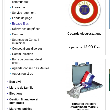
communaux
Livres d'or
Service logement
Fonds de page
Espace Élus
Délivrance de pièces
Cocarde électrostatique
Courrier
Séances du Conseil
municipal
12,90 €
à partir de
HT
Convocations diverses
Communication
Bons de commande et
divers
Agenda-conseil des Mairies
Autres registres
État civil
Livrets de famille
Élections
Gestion financière et
comptable
Écharpe tricolore
d'Adjoint au maire «
Marchés publics