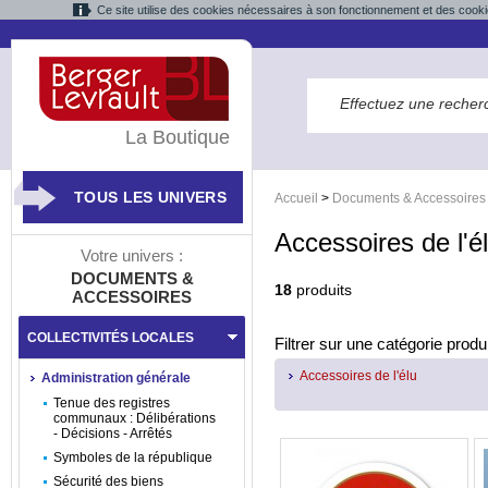
Ce site utilise des cookies nécessaires à son fonctionnement et des cooki
La Boutique
TOUS LES UNIVERS
Accueil
>
Documents & Accessoires
Accessoires de l'é
Votre univers :
DOCUMENTS &
18
produits
ACCESSOIRES
COLLECTIVITÉS LOCALES
Filtrer sur une catégorie produi
Accessoires de l'élu
Administration générale
Tenue des registres
communaux : Délibérations
- Décisions - Arrêtés
Symboles de la république
Sécurité des biens