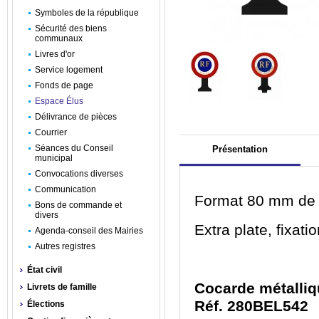
Symboles de la république
Sécurité des biens
communaux
Livres d'or
Service logement
Fonds de page
Espace Élus
Délivrance de pièces
Courrier
Séances du Conseil
Présentation
municipal
Convocations diverses
Communication
Format 80 mm de 
Bons de commande et
divers
Extra plate, fixat
Agenda-conseil des Mairies
Autres registres
État civil
Cocarde métalliq
Livrets de famille
Réf. 280BEL542
Élections