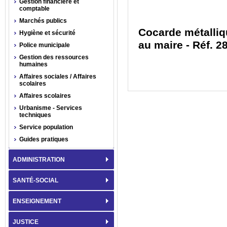
Gestion financière et
comptable
Marchés publics
Cocarde métalliq
Hygiène et sécurité
au maire - Réf. 
Police municipale
Gestion des ressources
humaines
Affaires sociales / Affaires
scolaires
Affaires scolaires
Urbanisme - Services
techniques
Service population
Guides pratiques
ADMINISTRATION
SANTÉ-SOCIAL
ENSEIGNEMENT
JUSTICE