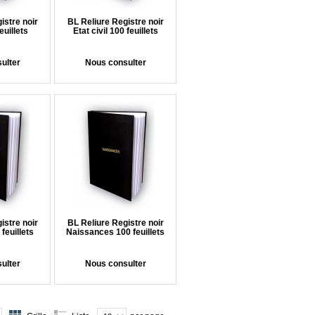
istre noir
BL Reliure Registre noir
uillets
Etat civil 100 feuillets
ulter
Nous consulter
istre noir
BL Reliure Registre noir
feuillets
Naissances 100 feuillets
ulter
Nous consulter