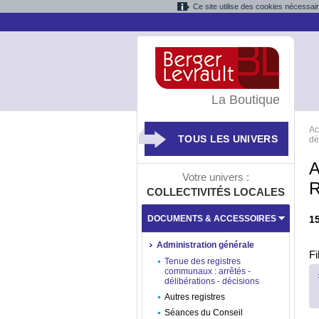
Ce site utilise des cookies nécessai
La Boutique
Ac
TOUS LES UNIVERS
dé
A
Votre univers :
COLLECTIVITÉS LOCALES
DOCUMENTS & ACCESSOIRES
1
Administration générale
Fi
Tenue des registres
communaux : arrêtés -
délibérations - décisions
Autres registres
Séances du Conseil