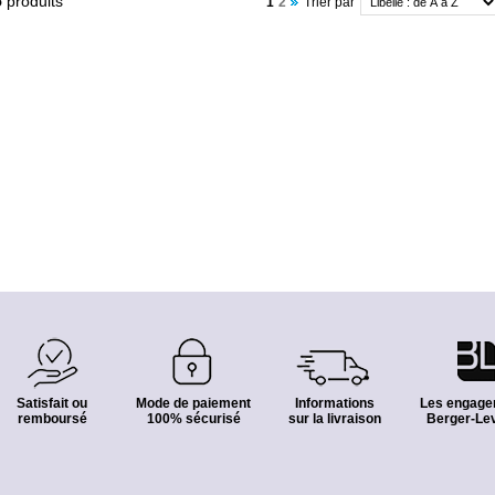
5
produits
1
2
Trier par
Satisfait ou
Mode de paiement
Informations
Les engage
remboursé
100% sécurisé
sur la livraison
Berger-Lev