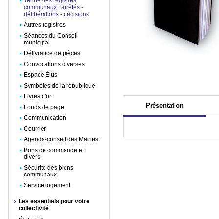
Tenue des registres
communaux : arrêtés -
délibérations - décisions
Autres registres
Séances du Conseil
municipal
Délivrance de pièces
Convocations diverses
Espace Élus
Symboles de la république
Livres d'or
Présentation
Fonds de page
Communication
Courrier
Agenda-conseil des Mairies
Bons de commande et
divers
Sécurité des biens
communaux
Service logement
Les essentiels pour votre
collectivité