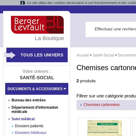
Ce site utilise des cookies nécessaires à son fonctionnement et des cooki
La Boutique
TOUS LES UNIVERS
Accueil
>
Santé-Social
>
Documents
Chemises cartonn
Votre univers :
SANTÉ-SOCIAL
2
produits
DOCUMENTS & ACCESSOIRES
Filtrer sur une catégorie produi
Bureau des entrées
Chemises cartonnées
Département d'information
médicale
Suivi médical
Dossiers patients
Dossiers médicaux