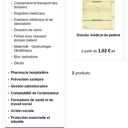
Classement et transport des
dossiers
Registres médicaux
Examens médicaux et de
laboratoire
Dossiers de soins
Dossier médical du patient
Fiches pour classeur
dossier patient
Maternité - Gynécologie -
1,02 €
Obstétrique
à partir de
HT
Bloc opératoire
Décès
Pharmacie hospitalière
2
produits
Prévention sanitaire
Gestion administrative
Comptabilité de l'ordonnateur
Formations de santé et du
travail social
Action sociale
Protection maternelle et
infantile