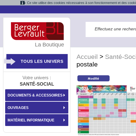
Ce site utilise des cookies nécessaires à son fonctionnement et des cooki
La Boutique
Accueil
>
Santé-Soci
TOUS LES UNIVERS
postale
Votre univers :
SANTÉ-SOCIAL
DOCUMENTS & ACCESSOIRES
OUVRAGES
MATÉRIEL INFORMATIQUE